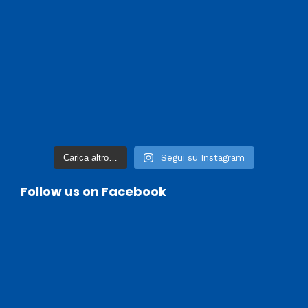
Carica altro…
Segui su Instagram
Follow us on Facebook