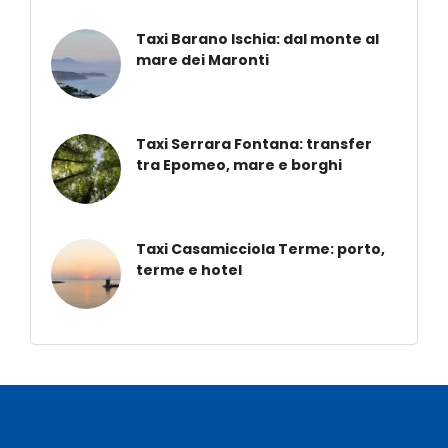
Taxi Barano Ischia: dal monte al
mare dei Maronti
Taxi Serrara Fontana: transfer
tra Epomeo, mare e borghi
Taxi Casamicciola Terme: porto,
terme e hotel