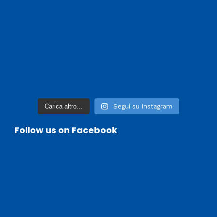
Carica altro…
Segui su Instagram
Follow us on Facebook