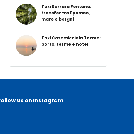
Taxi Serrara Fontana:
transfer tra Epomeo,
mare e borghi
Taxi Casamicciola Terme:
porto, terme e hotel
Follow us on Instagram