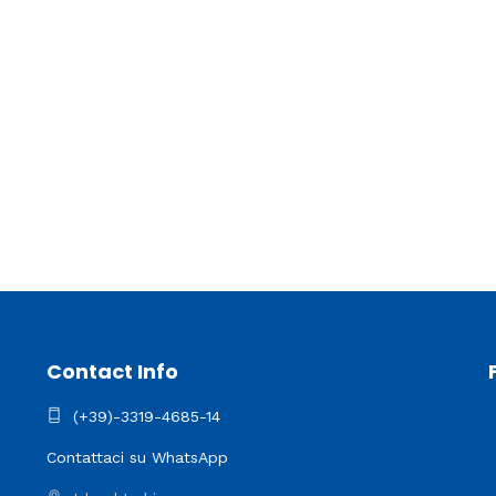
Contact Info
(+39)-3319-4685-14
Contattaci su WhatsApp