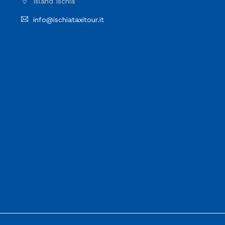
Island Ischia
info@ischiataxitour.it