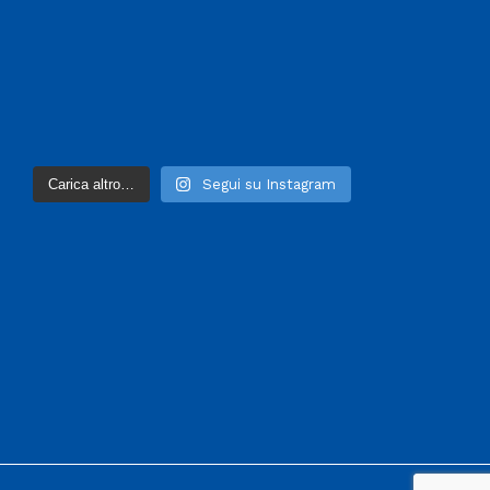
Carica altro…
Segui su Instagram