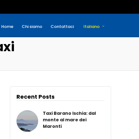
Home
Chi siamo
Contattaci
Italiano
xi
Italiano
English
Recent Posts
Taxi Barano Ischia: dal
monte al mare dei
Maronti